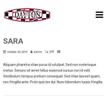
SARA
Off
October 23, 2019
admin
Aliquam pharetra vitae purus id volutpat. Sed non scelerisque
metus. Senunc sit amet tellus euismod cursus non id velit.
Vestibulum tempus pretium consequat. Sed vitae laoreet quam,
nec fringilla ante. Proin quis leo dui. Nunc bibendum turpis fringilla.